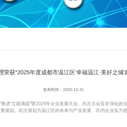
荣获“2025年度成都市温江区‘幸福温江·美好之城’
发布时间：2025-12-31
聚链”推进“立园满园”暨2025年企业发展大会。此次大会旨在强
重要规划。此次规划为温江区的未来与产业发展、区内企业实力