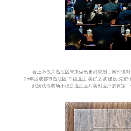
会上不仅为温江区未来做出更好规划，同时也对20
25年度成都市温江区‘幸福温江·美好之城’建设-先进
此次获得奖项不仅是温江区对美创医疗的肯定，