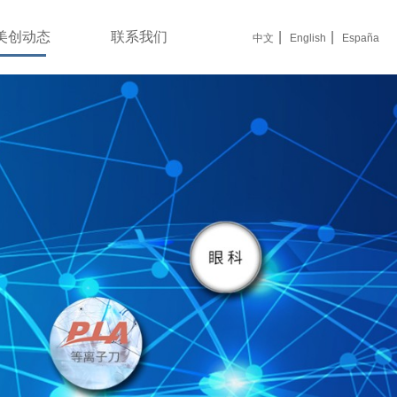
美创动态
联系我们
|
|
中文
English
España