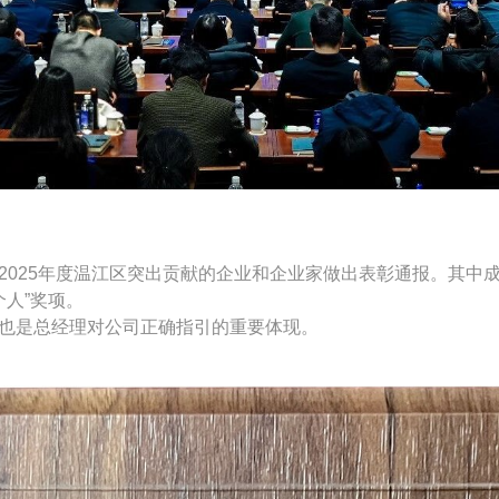
25年度温江区突出贡献的企业和企业家做出表彰通报。其中成
个人”奖项。
也是总经理对公司正确指引的重要体现。